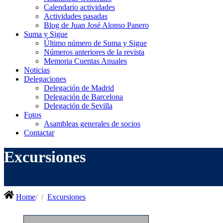
Calendario actividades
Actividades pasadas
Blog de Juan José Alonso Panero
Suma y Sigue
Último número de Suma y Sigue
Números anteriores de la revista
Memoria Cuentas Anuales
Noticias
Delegaciones
Delegación de Madrid
Delegación de Barcelona
Delegación de Sevilla
Fotos
Asambleas generales de socios
Contactar
Excursiones
Home
Excursiones