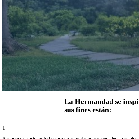
La Hermandad se inspira
sus fines están:
1
Promover y sostener toda clase de actividades asistenciales y sociales