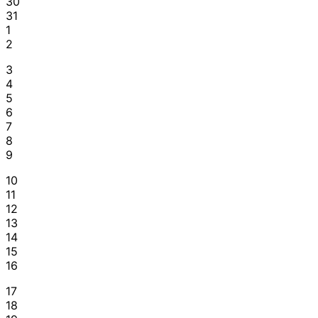
30
31
1
2
3
4
5
6
7
8
9
10
11
12
13
14
15
16
17
18