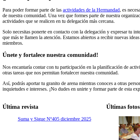
Para poder formar parte de las
actividades de la Hermandad
, es neces
de nuestra comunidad. Una vez que formes parte de nuestra organizació
actividades que se realicen en tu delegación más cercana.
Solo necesitas ponerte en contacto con la delegación y expresar tu int
que más te llamen la atención. Estamos abiertos a recibir nuevas ideas
miembros.
Únete y fortalece nuestra comunidad!
Nos encantaría contar con tu participación en la planificación de activ
otras tareas que nos permitan fortalecer nuestra comunidad.
Así, podrás aportar tu granito de arena mientras conoces a otras per
inquietudes e intereses. ¡No dudes en unirte y formar parte de esta ex
Última revista
Últimas fotos
Suma y Sigue Nº405 diciembre 2025