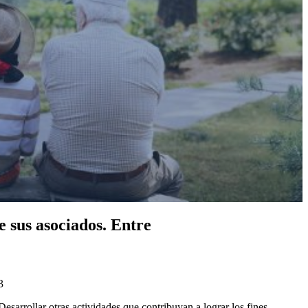
e sus asociados. Entre
3
Desarrollar otras actividades que contribuyan a lograr los fines