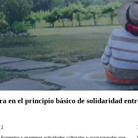
 en el principio básico de solidaridad entr
2
Fomentar y mantener actividades culturales y ocupacionales que