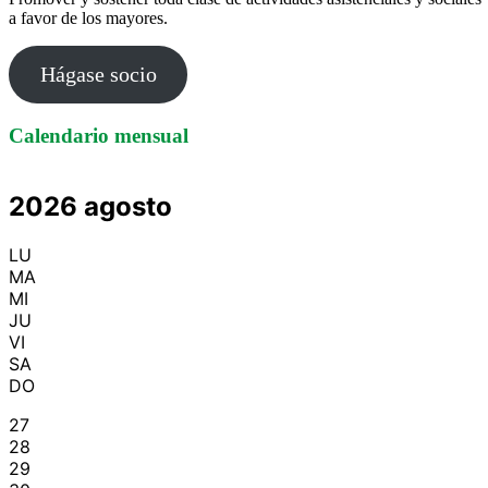
a favor de los mayores.
Hágase socio
Calendario mensual
2026 agosto
LU
MA
MI
JU
VI
SA
DO
27
28
29