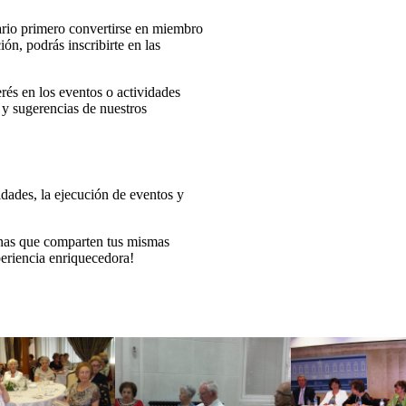
ario primero convertirse en miembro
n, podrás inscribirte en las
erés en los eventos o actividades
 y sugerencias de nuestros
idades, la ejecución de eventos y
sonas que comparten tus mismas
periencia enriquecedora!