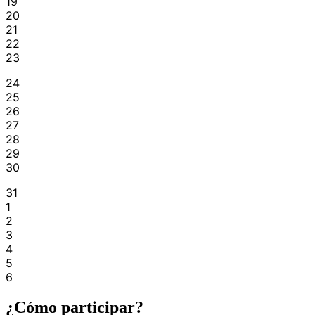
19
20
21
22
23
24
25
26
27
28
29
30
31
1
2
3
4
5
6
¿Cómo participar?