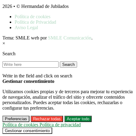
2026 • © Hermandad de Jubilados
Política de cookies
Política de Privacidad
Aviso Legal
Tema: SMiLE web por
SMiLE Comunicación
.
×
Search
Write in the field and click on search
Gestionar consentimiento
Utilizamos cookies propias y de terceros para mejorar tu experiencia
de navegación, analizar el tráfico del sitio y ofrecerte contenidos
personalizados. Puedes aceptar todas las cookies, rechazarlas o
configurar tus preferencias.
Preferencias
Rechazar todas
Aceptar todo
Política de cookies
Política de privacidad
Gestionar consentimiento