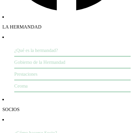
LA HERMANDAD
¿Qué es la hermandad?
Gobierno de la Hermandad
Prestaciones
Ceoma
SOCIOS
¿Cómo hacerse Socio?