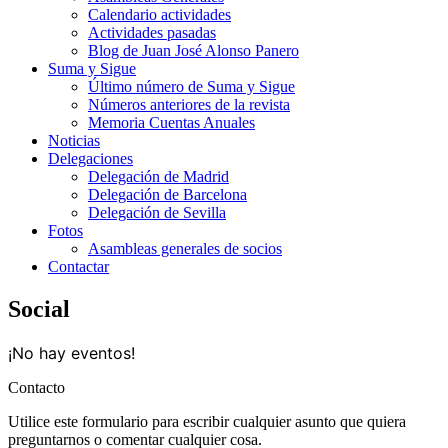
Calendario actividades
Actividades pasadas
Blog de Juan José Alonso Panero
Suma y Sigue
Último número de Suma y Sigue
Números anteriores de la revista
Memoria Cuentas Anuales
Noticias
Delegaciones
Delegación de Madrid
Delegación de Barcelona
Delegación de Sevilla
Fotos
Asambleas generales de socios
Contactar
Social
¡No hay eventos!
Contacto
Utilice este formulario para escribir cualquier asunto que quiera
preguntarnos o comentar cualquier cosa.