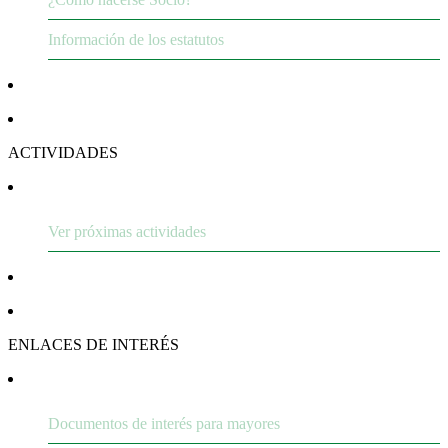
Información de los estatutos
ACTIVIDADES
Ver próximas actividades
ENLACES DE INTERÉS
Documentos de interés para mayores