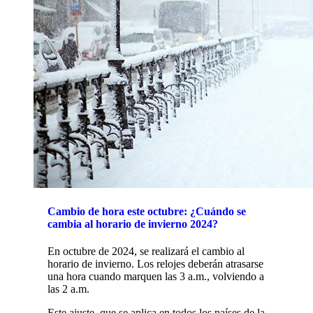
Cambio de hora este octubre: ¿Cuándo se
cambia al horario de invierno 2024?
En octubre de 2024, se realizará el cambio al
horario de invierno. Los relojes deberán atrasarse
una hora cuando marquen las 3 a.m., volviendo a
las 2 a.m.
Este ajuste, que se aplica en todos los países de la