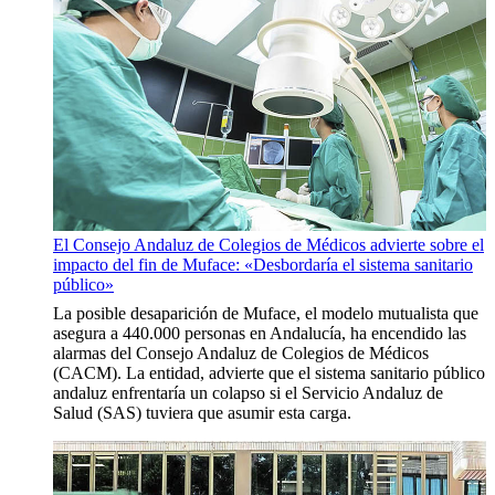
El Consejo Andaluz de Colegios de Médicos advierte sobre el
impacto del fin de Muface: «Desbordaría el sistema sanitario
público»
La posible desaparición de Muface, el modelo mutualista que
asegura a 440.000 personas en Andalucía, ha encendido las
alarmas del Consejo Andaluz de Colegios de Médicos
(CACM). La entidad, advierte que el sistema sanitario público
andaluz enfrentaría un colapso si el Servicio Andaluz de
Salud (SAS) tuviera que asumir esta carga.