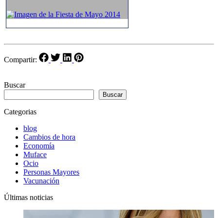
Compartir:
Buscar
Buscar
Categorias
blog
Cambios de hora
Economía
Muface
Ocio
Personas Mayores
Vacunación
Últimas noticias