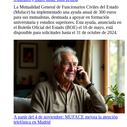
La Mutualidad General de Funcionarios Civiles del Estado
(Muface) ha implementado una ayuda anual de 300 euros
para sus mutualistas, destinada a apoyar en formación
universitaria y estudios superiores. Esta ayuda, anunciada en
el Boletín Oficial del Estado (BOE) el 16 de mayo, está
disponible para solicitudes hasta el 31 de octubre de 2024.
A partir del 4 de noviembre: MUFACE mejora la atención
telefónica en Madrid