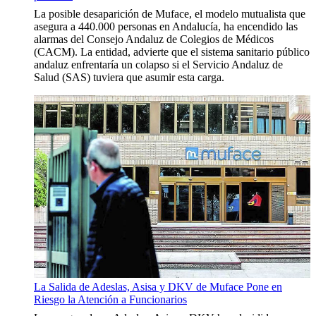
La posible desaparición de Muface, el modelo mutualista que
asegura a 440.000 personas en Andalucía, ha encendido las
alarmas del Consejo Andaluz de Colegios de Médicos
(CACM). La entidad, advierte que el sistema sanitario público
andaluz enfrentaría un colapso si el Servicio Andaluz de
Salud (SAS) tuviera que asumir esta carga.
La Salida de Adeslas, Asisa y DKV de Muface Pone en
Riesgo la Atención a Funcionarios