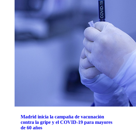
Madrid inicia la campaña de vacunación
contra la gripe y el COVID-19 para mayores
de 60 años