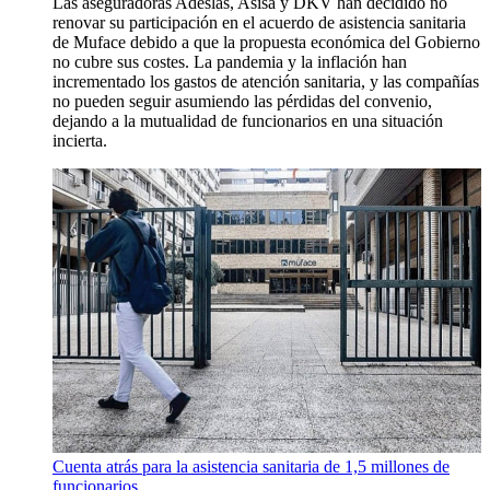
Las aseguradoras Adeslas, Asisa y DKV han decidido no
renovar su participación en el acuerdo de asistencia sanitaria
de Muface debido a que la propuesta económica del Gobierno
no cubre sus costes. La pandemia y la inflación han
incrementado los gastos de atención sanitaria, y las compañías
no pueden seguir asumiendo las pérdidas del convenio,
dejando a la mutualidad de funcionarios en una situación
incierta.
Cuenta atrás para la asistencia sanitaria de 1,5 millones de
funcionarios