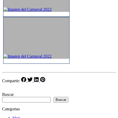
Compartir:
Buscar
Buscar
Categorias
blog