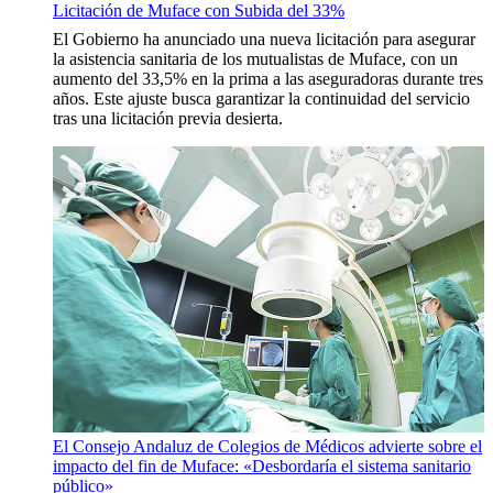
Licitación de Muface con Subida del 33%
El Gobierno ha anunciado una nueva licitación para asegurar
la asistencia sanitaria de los mutualistas de Muface, con un
aumento del 33,5% en la prima a las aseguradoras durante tres
años. Este ajuste busca garantizar la continuidad del servicio
tras una licitación previa desierta.
El Consejo Andaluz de Colegios de Médicos advierte sobre el
impacto del fin de Muface: «Desbordaría el sistema sanitario
público»