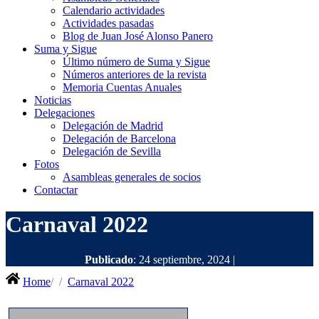
Calendario actividades
Actividades pasadas
Blog de Juan José Alonso Panero
Suma y Sigue
Último número de Suma y Sigue
Números anteriores de la revista
Memoria Cuentas Anuales
Noticias
Delegaciones
Delegación de Madrid
Delegación de Barcelona
Delegación de Sevilla
Fotos
Asambleas generales de socios
Contactar
Carnaval 2022
Publicado
: 24 septiembre, 2024 |
Home
Carnaval 2022