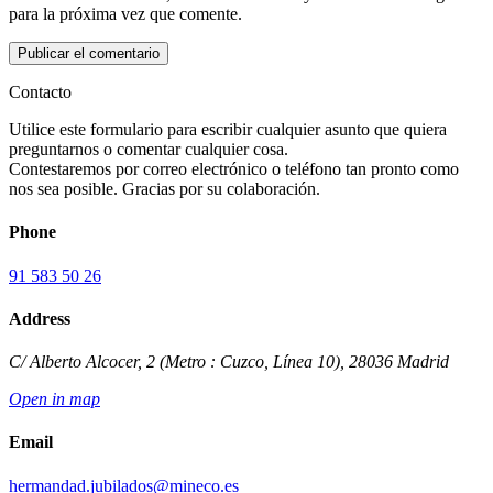
para la próxima vez que comente.
Contacto
Utilice este formulario para escribir cualquier asunto que quiera
preguntarnos o comentar cualquier cosa.
Contestaremos por correo electrónico o teléfono tan pronto como
nos sea posible. Gracias por su colaboración.
Phone
91 583 50 26
Address
C/ Alberto Alcocer, 2 (Metro : Cuzco, Línea 10)
,
28036
Madrid
Open in map
Email
hermandad.jubilados@mineco.es