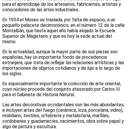
para el aprendizaje de los artesanos, fabricantes, artistas y
conocedores de las artes industriales.
En 1934 el Museo se traslada, por falta de espacio, a un
pequeño palacete decimonónico, en el número 12 de la calle
Montalbán, que hasta aquel año había alojado la Escuela
Superior de Magisterio y que es hoy la sede actual del
mismo.
En la actualidad, aunque la mayor parte de sus piezas son
españolas, hay un importante fondo de procedencia
extranjera, que trata de reflejar las relaciones artísticas y las
importaciones de objetos cotidianos y de lujo a lo largo de
los siglos.
Es especialmente importante la colección de arte oriental,
cuyo núcleo procede del conjunto atesorado por Carlos III
para el Gabinete de Historia Natural.
Las artes decorativas occidentales son las más abundantes,
e incluyen artes del fuego (cerámica, loza, porcelana, vidrio),
mobiliario, textiles, orfebrería y metalistería, marfiles,
cordobanes y guadamecíes, nacimientos, obra sobre papel y
algo de pintura y escultura.