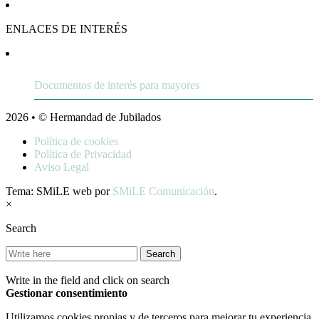
ENLACES DE INTERÉS
Documentos de interés para mayores
2026 • © Hermandad de Jubilados
Política de cookies
Política de Privacidad
Aviso Legal
Tema: SMiLE web por
SMiLE Comunicación
.
×
Search
Write in the field and click on search
Gestionar consentimiento
Utilizamos cookies propias y de terceros para mejorar tu experiencia