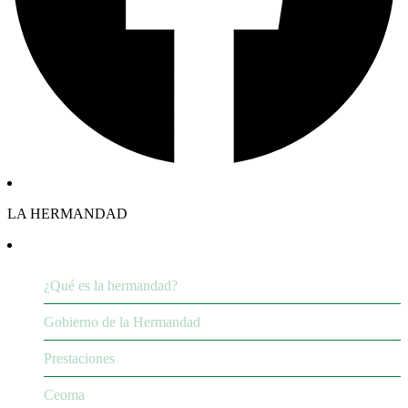
LA HERMANDAD
¿Qué es la hermandad?
Gobierno de la Hermandad
Prestaciones
Ceoma