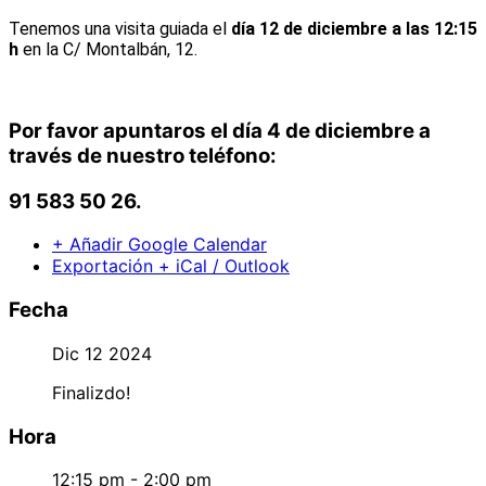
Tenemos una visita guiada el
día 12 de diciembre a las 12:15
h
en la C/ Montalbán, 12.
Por favor
apuntaros el día 4 de diciembre
a
través de nuestro teléfono:
91 583 50 26
.
+ Añadir Google Calendar
Exportación + iCal / Outlook
Fecha
Dic 12 2024
Finalizdo!
Hora
12:15 pm - 2:00 pm