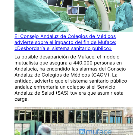
El Consejo Andaluz de Colegios de Médicos
advierte sobre el impacto del fin de Muface:
«Desbordaría el sistema sanitario público»
La posible desaparición de Muface, el modelo
mutualista que asegura a 440.000 personas en
Andalucía, ha encendido las alarmas del Consejo
Andaluz de Colegios de Médicos (CACM). La
entidad, advierte que el sistema sanitario público
andaluz enfrentaría un colapso si el Servicio
Andaluz de Salud (SAS) tuviera que asumir esta
carga.