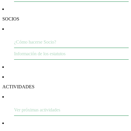
SOCIOS
¿Cómo hacerse Socio?
Información de los estatutos
ACTIVIDADES
Ver próximas actividades