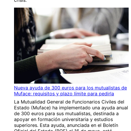
crisis.
Nueva ayuda de 300 euros para los mutualistas de
Muface: requisitos y plazo límite para pedirla
La Mutualidad General de Funcionarios Civiles del
Estado (Muface) ha implementado una ayuda anual
de 300 euros para sus mutualistas, destinada a
apoyar en formación universitaria y estudios
superiores. Esta ayuda, anunciada en el Boletín
Oficial del Estado (BOE) el 16 de mayo, está